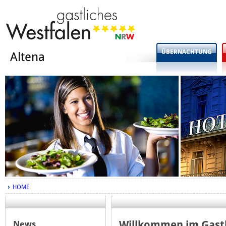
ÜBERNACHTUNG
Altena
HOME
News
Willkommen im Gastl