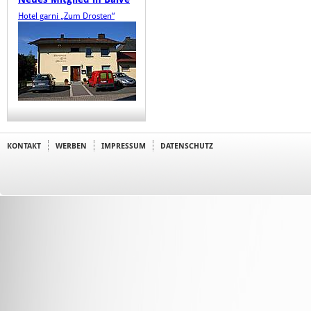
Hotel garni „Zum Drosten“
KONTAKT
WERBEN
IMPRESSUM
DATENSCHUTZ