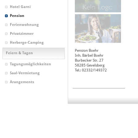
Hotel Garni
Pension
Ferienwohnung
Privatzimmer
Herberge-Camping
Pension Boehr
Feiern & Tagen
Inh. Bärbel Boehr
Burbecker Str. 27
Tagungsmöglichkeiten
58285
Gevelsberg
Tel.: 02332/149372
Saal-Vermietung
Arangements