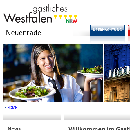
ÜBERNACHTUNG
Neuenrade
HOME
News
Willkommen im Gast