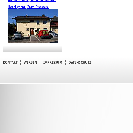
Hotel garni „Zum Drosten“
KONTAKT
WERBEN
IMPRESSUM
DATENSCHUTZ