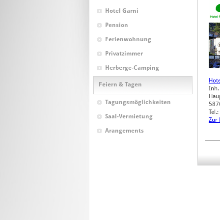
Hotel Garni
Pension
Ferienwohnung
Privatzimmer
Herberge-Camping
Hote
Feiern & Tagen
Inh.
Haup
Tagungsmöglichkeiten
587
Tel
Saal-Vermietung
Zur
Arangements