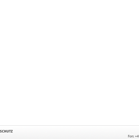
SCHUTZ
Fon: +4