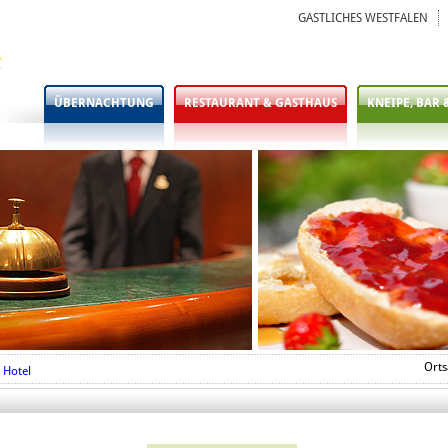
GASTLICHES WESTFALEN
ÜBERNACHTUNG
RESTAURANT & GASTHAUS
KNEIPE, BAR 
Orts
Hotel