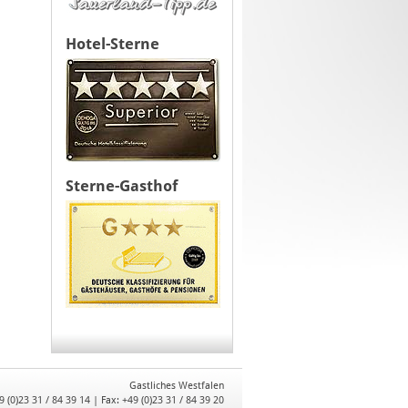
Hotel-Sterne
Sterne-Gasthof
Gastliches Westfalen
9 (0)23 31 / 84 39 14 | Fax: +49 (0)23 31 / 84 39 20