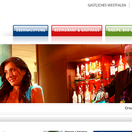
GASTLICHES WESTFALEN
ÜBERNACHTUNG
RESTAURANT & GASTHAUS
KNEIPE, BAR 
Orts