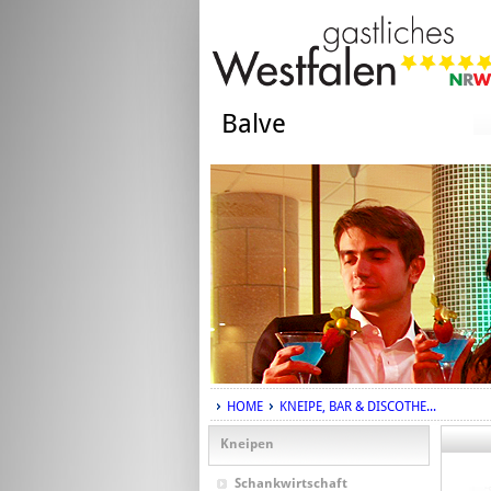
Balve
HOME
KNEIPE, BAR & DISCOTHE...
Kneipen
Schankwirtschaft