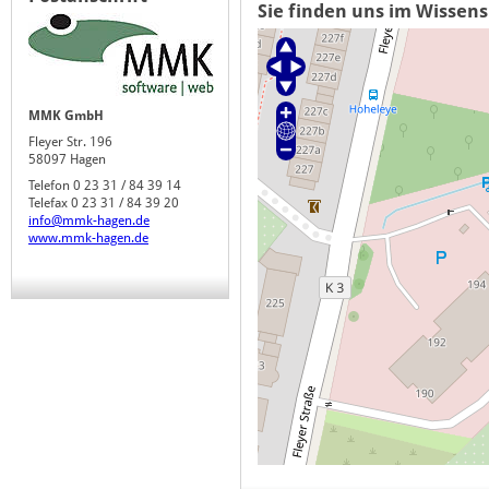
Sie finden uns im Wissen
MMK GmbH
Fleyer Str. 196
58097 Hagen
Telefon 0 23 31 / 84 39 14
Telefax 0 23 31 / 84 39 20
info@mmk-hagen.de
www.mmk-hagen.de