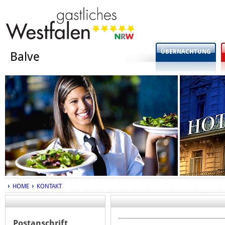
ÜBERNACHTUNG
Balve
HOME
KONTAKT
Postanschrift