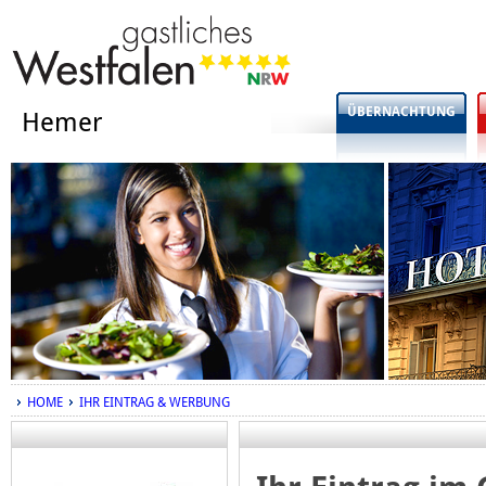
ÜBERNACHTUNG
Hemer
HOME
IHR EINTRAG & WERBUNG