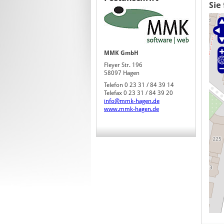
Sie
MMK GmbH
Fleyer Str. 196
58097 Hagen
Telefon 0 23 31 / 84 39 14
Telefax 0 23 31 / 84 39 20
info@mmk-hagen.de
www.mmk-hagen.de