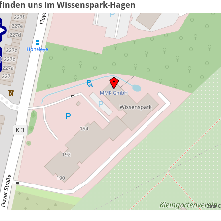
 finden uns im Wissenspark-Hagen
Data C