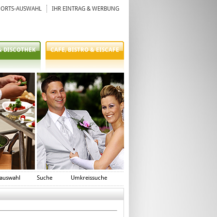
ORTS-AUSWAHL
IHR EINTRAG & WERBUNG
& DISCOTHEK
CAFE, BISTRO & EISCAFE
auswahl
Suche
Umkreissuche