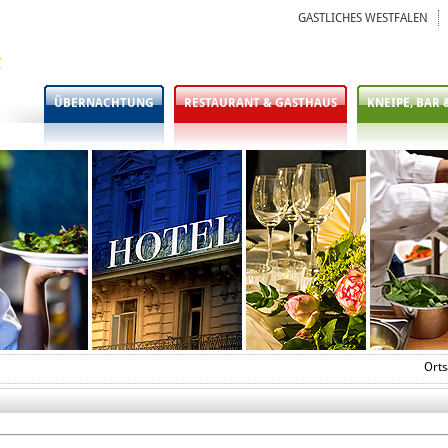
GASTLICHES WESTFALEN
ÜBERNACHTUNG
RESTAURANT & GASTHAUS
KNEIPE, BAR 
Orts