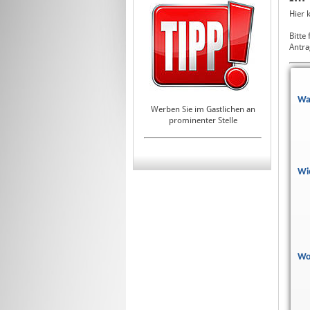
Hier 
Bitte
Antra
Wa
Werben Sie im Gastlichen an
prominenter Stelle
Wi
Wo