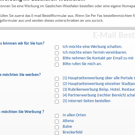
können Sie eine Werbung im Gastlichen-Westfalen bestellen oder eine eigene Homepa
 füllen Sie zuerst das E-mail Bestellformular aus. Wenn Sie Per Fax bestellenmöchten f
gsformular aus und senden dieses unterschrieben an uns zurück.
E-Mail Best
s können wir für Sie tun?
Ich möchte eine Werbung schalten.
Ich möchte einen Termin vereinbaren.
Bitte nehmen Sie Kontakt per Email zu mir 
Bitte rufen Sie mich an.
e möchten Sie werben?
(1) Hauptseitenwerbung über alle Portale 
(2) Hauptseitenwerbung einzelner Stadtpor
(3) Rubrikenwerbung Beisp. Hotel, Restaur
(4) Partnerwerbung (rechter Bereich) scha
(5) Internet-Seiten bestellen
 möchten Sie Werbung ?
In allen Orten
Altena
Balve
Breckerfeld