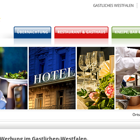
GASTLICHES WESTFALEN
ÜBERNACHTUNG
RESTAURANT & GASTHAUS
KNEIPE, BAR 
Orts
 Werbung im Gastlichen-Westfalen.