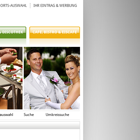
ORTS-AUSWAHL
IHR EINTRAG & WERBUNG
& DISCOTHEK
CAFE, BISTRO & EISCAFE
auswahl
Suche
Umkreissuche