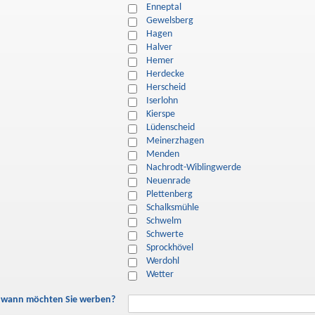
Enneptal
Gewelsberg
Hagen
Halver
Hemer
Herdecke
Herscheid
Iserlohn
Kierspe
Lüdenscheid
Meinerzhagen
Menden
Nachrodt-Wiblingwerde
Neuenrade
Plettenberg
Schalksmühle
Schwelm
Schwerte
Sprockhövel
Werdohl
Wetter
 wann möchten Sie werben?