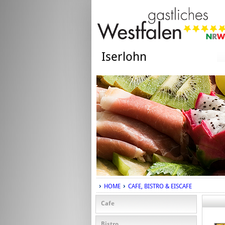
Iserlohn
HOME
CAFE, BISTRO & EISCAFE
Cafe
Bistro