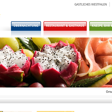
GASTLICHES WESTFALEN
ÜBERNACHTUNG
RESTAURANT & GASTHAUS
KNEIPE, BAR 
Orts