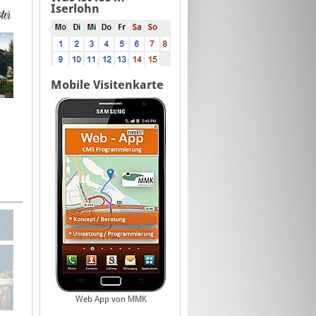
Iserlohn
Mobile Visitenkarte
Web App von MMK