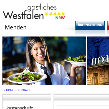
ÜBERNACHTUNG
Menden
HOME
KONTAKT
Postanschrift