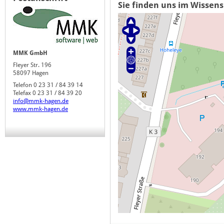
Sie finden uns im Wissen
MMK GmbH
Fleyer Str. 196
58097 Hagen
Telefon 0 23 31 / 84 39 14
Telefax 0 23 31 / 84 39 20
info@mmk-hagen.de
www.mmk-hagen.de