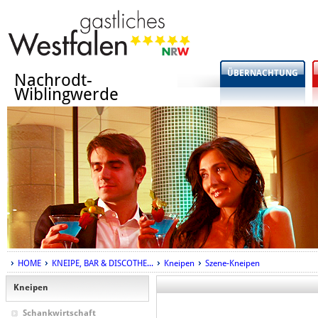
ÜBERNACHTUNG
Nachrodt-
Wiblingwerde
HOME
KNEIPE, BAR & DISCOTHE...
Kneipen
Szene-Kneipen
Kneipen
Schankwirtschaft