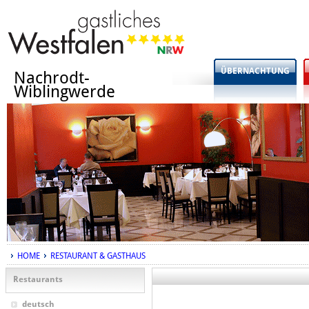
ÜBERNACHTUNG
Nachrodt-
Wiblingwerde
HOME
RESTAURANT & GASTHAUS
Restaurants
deutsch