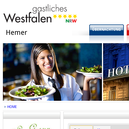
ÜBERNACHTUNG
Hemer
HOME