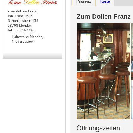
Präsenz
Karte
Zum dollen Franz
Zum Dollen Franz
Inh. Franz Dolle
Niederoesbern 158
58708 Menden
Tel.: 02373/2286
Haltestelle: Menden,
Niederoesbern
Öffnungszeiten: