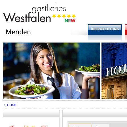
ÜBERNACHTUNG
Menden
HOME