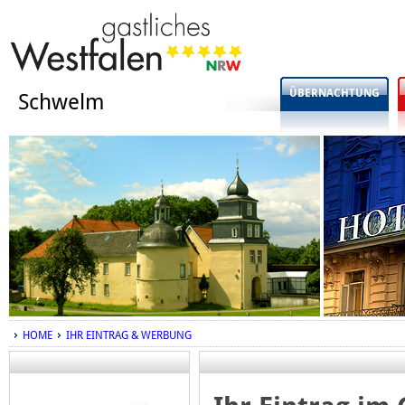
ÜBERNACHTUNG
Schwelm
HOME
IHR EINTRAG & WERBUNG