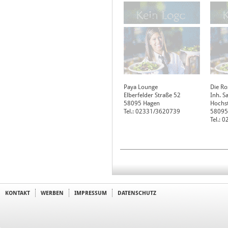
Paya Lounge
Die Ro
Elberfelder Straße 52
Inh. S
58095
Hagen
Hochst
Tel.: 02331/3620739
58095
Tel.: 
KONTAKT
WERBEN
IMPRESSUM
DATENSCHUTZ