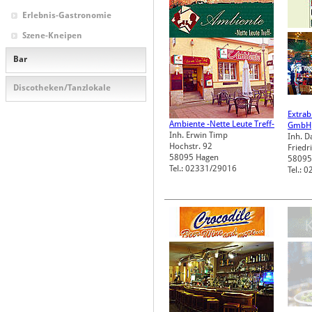
Erlebnis-Gastronomie
Szene-Kneipen
Bar
Discotheken/Tanzlokale
Extrab
Ambiente -Nette Leute Treff-
GmbH
Inh. Erwin Timp
Inh. D
Hochstr. 92
Friedr
58095
Hagen
58095
Tel.: 02331/29016
Tel.: 