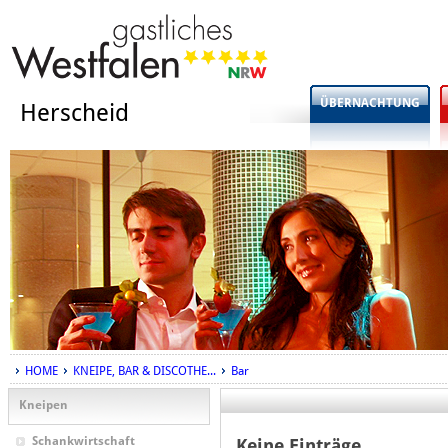
ÜBERNACHTUNG
Herscheid
HOME
KNEIPE, BAR & DISCOTHE...
Bar
Kneipen
Schankwirtschaft
Keine Einträge