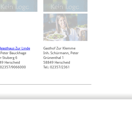
gasthaus Zur Linde
Gasthof Zur Klemme
 Peter Bauckhage
Inh. Schürmann, Peter
r-Stuberg 6
Grünenthal 1
49
Herscheid
58849
Herscheid
.: 02357/9066000
Tel.: 02357/2361