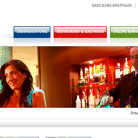
GASTLICHES WESTFALEN
ÜBERNACHTUNG
RESTAURANT & GASTHAUS
KNEIPE, BAR 
Orts