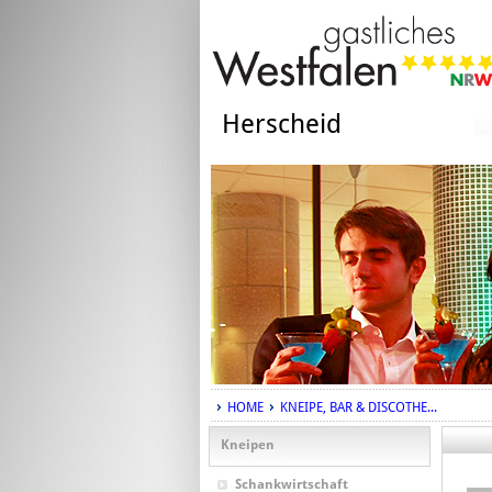
Herscheid
HOME
KNEIPE, BAR & DISCOTHE...
Kneipen
Schankwirtschaft