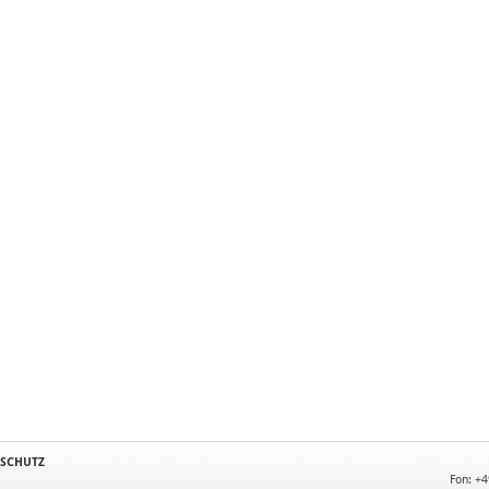
SCHUTZ
Fon: +4