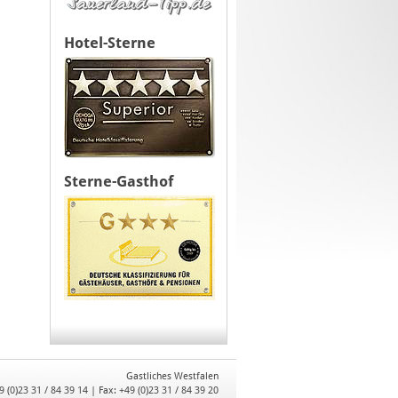
Hotel-Sterne
Sterne-Gasthof
Gastliches Westfalen
9 (0)23 31 / 84 39 14 | Fax: +49 (0)23 31 / 84 39 20