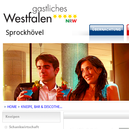
ÜBERNACHTUNG
Sprockhövel
HOME
KNEIPE, BAR & DISCOTHE...
Kneipen
Schankwirtschaft