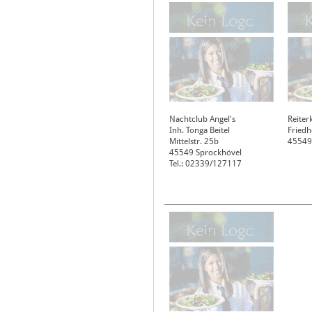
Nachtclub Angel's
Reiter
Inh. Tonga Beitel
Friedh
Mittelstr. 25b
45549
45549
Sprockhövel
Tel.: 02339/127117