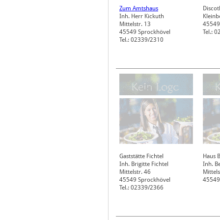
Zum Amtshaus
Discot
Inh. Herr Kickuth
Kleinb
Mittelstr. 13
45549
45549
Sprockhövel
Tel.: 
Tel.: 02339/2310
Gaststätte Fichtel
Haus 
Inh. Brigitte Fichtel
Inh. B
Mittelstr. 46
Mittels
45549
Sprockhövel
45549
Tel.: 02339/2366