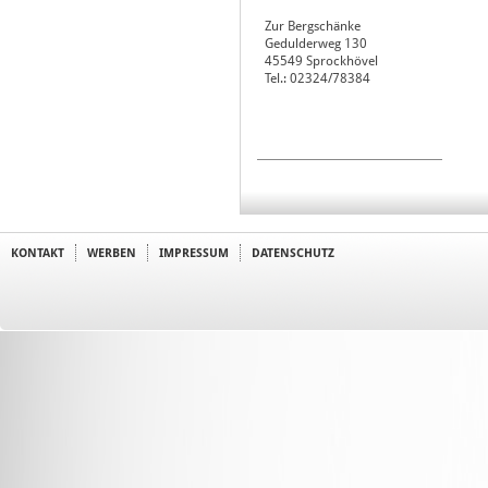
Zur Bergschänke
Gedulderweg 130
45549
Sprockhövel
Tel.: 02324/78384
KONTAKT
WERBEN
IMPRESSUM
DATENSCHUTZ