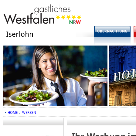
ÜBERNACHTUNG
Iserlohn
HOME
WERBEN