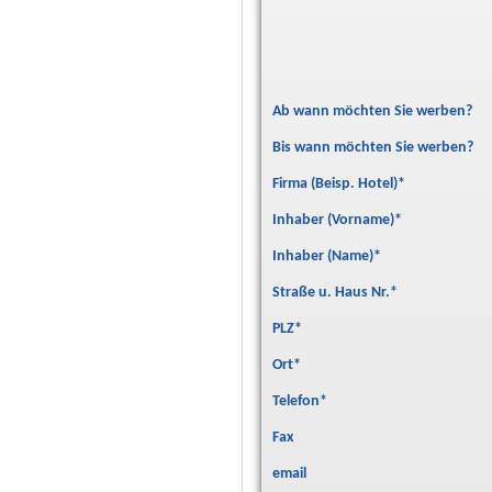
Ab wann möchten Sie werben?
Bis wann möchten Sie werben?
Firma (Beisp. Hotel)
*
Inhaber (Vorname)
*
Inhaber (Name)
*
Straße u. Haus Nr.
*
PLZ
*
Ort
*
Telefon
*
Fax
email