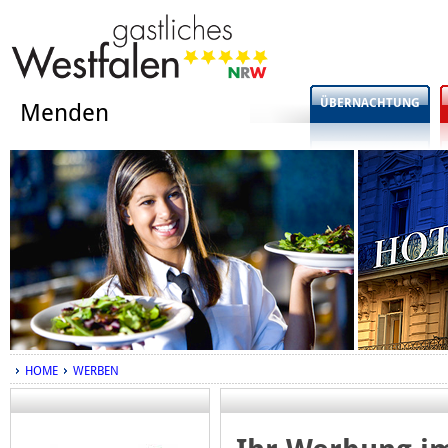
ÜBERNACHTUNG
Menden
HOME
WERBEN